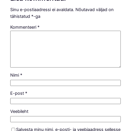
Sinu e-postiaadressi ei avaldata.
Nõutavad väljad on
tähistatud
*
-ga
Kommenteeri
*
Nimi
*
E-post
*
Veebileht
Salvesta minu nimi, e-posti- ja veebiaadress sellesse