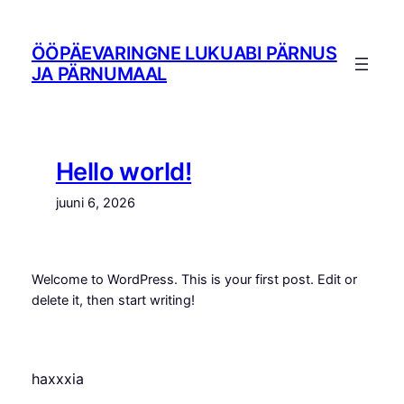
Liigu
sisu
ÖÖPÄEVARINGNE LUKUABI PÄRNUS
juurde
JA PÄRNUMAAL
Hello world!
juuni 6, 2026
Welcome to WordPress. This is your first post. Edit or
delete it, then start writing!
haxxxia